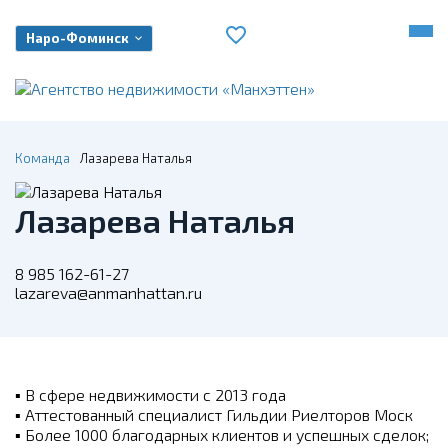
Наро-Фоминск
Команда
Лазарева Наталья
Лазарева Наталья
8 985 162-61-27
lazareva@anmanhattan.ru
▪
В сфере недвижимости с 2013 года
▪
Аттестованный специалист Гильдии Риелторов Моск
▪
Более 1000 благодарных клиентов и успешных сделок;