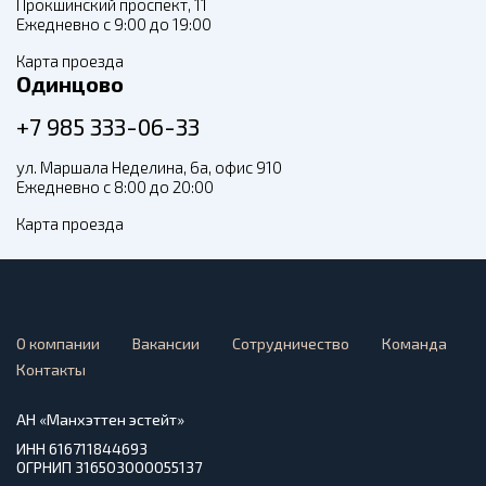
Прокшинский проспект, 11
Ежедневно с 9:00 до 19:00
Карта проезда
Одинцово
+7 985 333-06-33
ул. Маршала Неделина, 6а, офис 910
Ежедневно с 8:00 до 20:00
Карта проезда
О компании
Вакансии
Сотрудничество
Команда
Контакты
АН «Манхэттен эстейт»
ИНН 616711844693
ОГРНИП 316503000055137