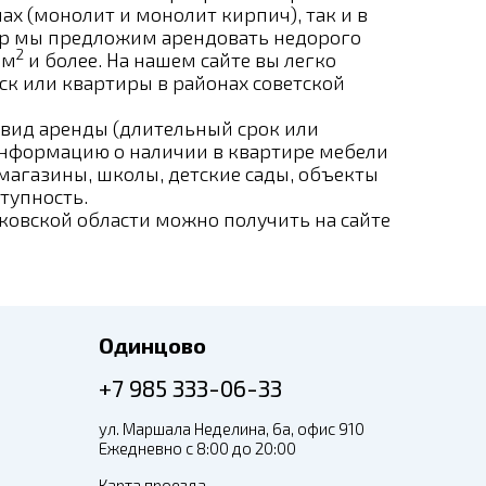
х (монолит и монолит кирпич), так и в
бор мы предложим арендовать недорого
2
 м
и более. На нашем сайте вы легко
к или квартиры в районах советской
 вид аренды (длительный срок или
 информацию о наличии в квартире мебели
магазины, школы, детские сады, объекты
тупность.
овской области можно получить на сайте
Одинцово
+7 985 333-06-33
ул. Маршала Неделина, 6а, офис 910
Ежедневно с 8:00 до 20:00
Карта проезда