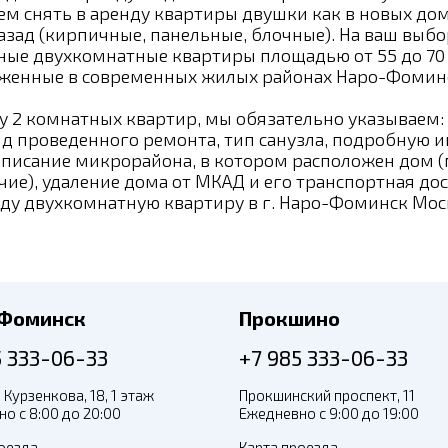
 снять в аренду квартиры двушки как в новых дома
назад (кирпичные, панельные, блочные). На ваш вы
ные двухкомнатные квартиры площадью от 55 до 70
оженные в современных жилых районах Наро-Фоминс
ду 2 комнатных квартир, мы обязательно указываем:
вид проведенного ремонта, тип санузла, подробную
 описание микрорайона, в котором расположен дом (
ие), удаление дома от МКАД и его транспортная дос
ду двухкомнатную квартиру в г. Наро-Фоминск Моск
-Фоминск
Прокшино
5 333-06-33
+7 985 333-06-33
 Курзенкова, 18, 1 этаж
Прокшинский проспект, 11
о с 8:00 до 20:00
Ежедневно с 9:00 до 19:00
оезда
Карта проезда