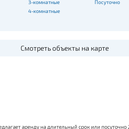
3-комнатные
Посуточно
4-комнатные
Смотреть объекты на карте
длагает аренду на длительный срок или посуточно 2