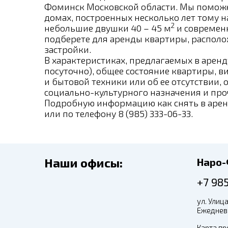
Фоминск Московской области. Мы поможем
домах, построенных несколько лет тому 
2
небольшие двушки 40 – 45 м
и современ
подберете для аренды квартиры, распол
застройки.
В характеристиках, предлагаемых в арен
посуточно), общее состояние квартиры, 
и бытовой техники или об ее отсутствии,
социально-культурного назначения и проч
Подробную информацию как снять в арен
или по телефону 8 (985) 333-06-33.
Наши офисы:
Наро
+7 98
ул. Улица
Ежедневн
Карта пр