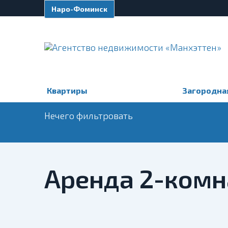
Наро-Фоминск
Квартиры
Загородна
Нечего фильтровать
Аренда 2-комн