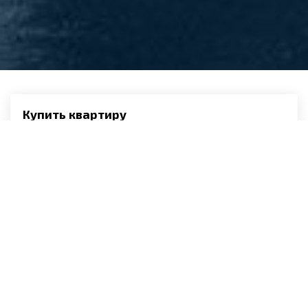
Купить квартиру
1-комнатные
2-комнатные
3-комнатные
4-комнатные
Комнаты
Гаражи
Снять квартиру
комната