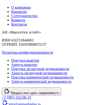
О компании
Вакансии
Сотрудничество
Команда
Контакты
АН «Манхэттен эстейт»
ИНН 616711844693
ОГРНИП 316503000055137
Политика конфиденциальности
Покупка квартир
Аренда квартир
Покупка загородной недвижимости
Аренда загородной недвижимости
Покупка коммерческой недвижимости
Аренда коммерческой недвижимости
Продать или сдать недвижимость
+7 (985) 333-06-33
info@anmanhattan.ru