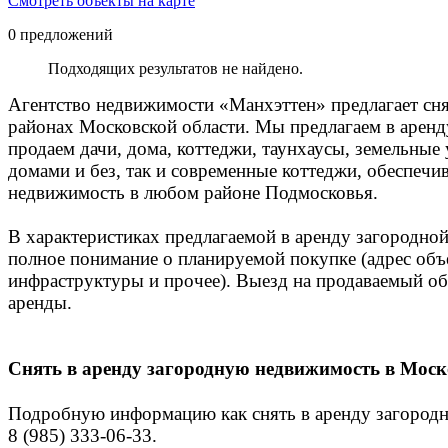
Смотреть объекты на карте
0
предложений
Подходящих результатов не найдено.
Агентство недвижимости «Манхэттен» предлагает сня
районах Московской области. Мы предлагаем в аренд
продаем дачи, дома, коттеджи, таунхаусы, земельны
домами и без, так и современные коттеджи, обеспеч
недвижимость в любом районе Подмосковья.
В характеристиках предлагаемой в аренду загородно
полное понимание о планируемой покупке (адрес объе
инфраструктуры и прочее). Выезд на продаваемый об
аренды.
Снять в аренду загородную недвижимость в Моск
Подробную информацию как снять в аренду загородн
8 (985) 333-06-33.