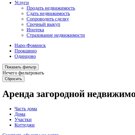
Услуги
Продать недвижимость
Сдать недвижимость
Сопроводить сделку
Срочный выкуп
Ипотека
Страхование недвижимости
Наро-Фоминск
Прокшино
Одинцово
Показать фильтр
Нечего фильтровать
Сбросить
Аренда загородной недвижим
Часть дома
Дома
Участки
Коттеджи