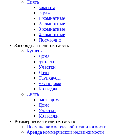
Снять
комната
гараж
1-комнатные
2-комнатные
3-комнатные
4-комнатные
Посуточно
Загородная недвижимость
Купить
Дома
дуплекс
Участки
Дачи
Таунхаусы
Часть дома
Коттеджи
Снять
часть дома
Дома
Участки
Коттеджи
Коммерческая недвижимость
Покупка коммерческой недвижимости
Аренда коммерческой недвижимости