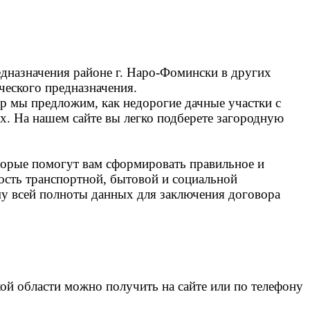
дназначения районе г. Наро-Фомински в других
ческого предназначения.
ор мы предложим, как недорогие дачные участки с
х. На нашем сайте вы легко подберете загородную
торые помогут вам сформировать правильное и
тость транспортной, бытовой и социальной
му всей полноты данных для заключения договора
й области можно получить на сайте или по телефону