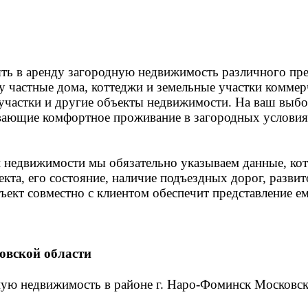
ть в аренду загородную недвижимость различного пре
у частные дома, коттеджи и земельные участки коммер
е участки и другие объекты недвижимости. На ваш выб
ивающие комфортное проживание в загородных условия
й недвижимости мы обязательно указываем данные, ко
кта, его состояние, наличие подъездных дорог, разви
ъект совместно с клиентом обеспечит представление е
овской области
ую недвижимость в районе г. Наро-Фоминск Московско