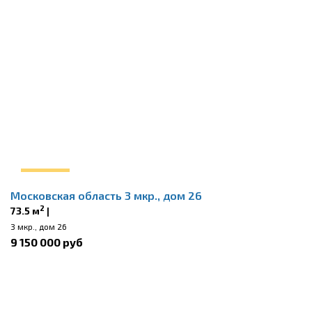
Московская область 3 мкр., дом 26
2
73.5 м
|
3 мкр., дом 26
9 150 000 руб