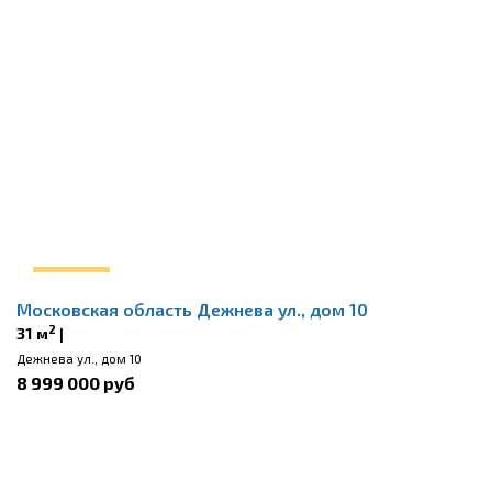
Московская область Дежнева ул., дом 10
2
31 м
|
Дежнева ул., дом 10
8 999 000 руб