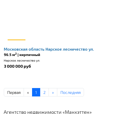
Московская область Нарское лесничество ул.
2
96.5 м
| кирпичный
Нарское лесничество ул.
3 000 000 руб
Первая
«
1
2
»
Последняя
Агентство недвижимости «Манхэттен»