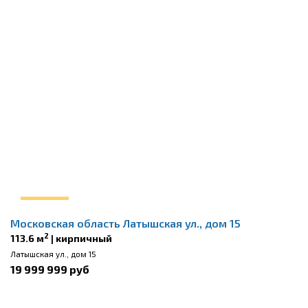
Московская область Латышская ул., дом 15
2
113.6 м
| кирпичный
Латышская ул., дом 15
19 999 999 руб