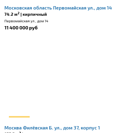
Московская область Первомайская ул., дом 14
2
74.2 м
| кирпичный
Первомайская ул., дом 14
11 400 000 руб
Москва Филёвская Б. ул., дом 37, корпус 1
2