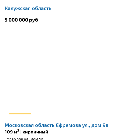
Калужская область
5 000 000 руб
Московская область Ефремова ул., дом 9в
2
109 м
| кирпичный
Ефремова ул., дом 9в