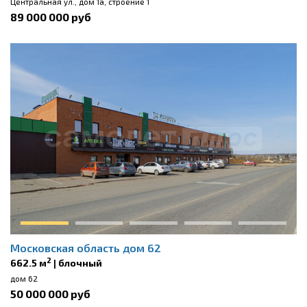
Центральная ул., дом 1а, строение 1
89 000 000 руб
Московская область дом 62
2
662.5 м
| блочный
дом 62
50 000 000 руб