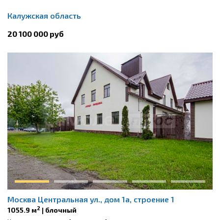
Калужская область
20 100 000 руб
Москва Центральная ул., дом 1а, строение 1
2
1055.9 м
| блочный