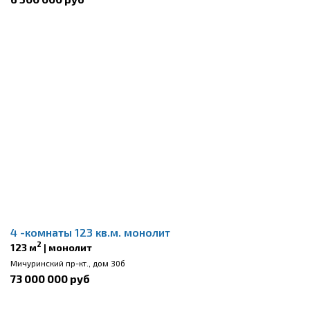
4 -комнаты 123 кв.м. монолит
2
123 м
| монолит
Мичуринский пр-кт., дом 30б
73 000 000 руб