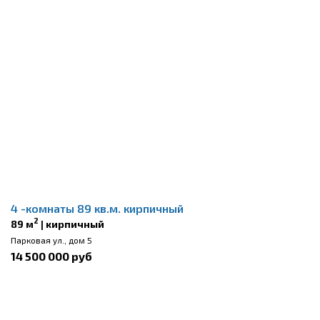
4 -комнаты 89 кв.м. кирпичный
2
89 м
| кирпичный
Парковая ул., дом 5
14 500 000 руб