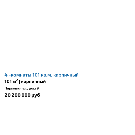
4 -комнаты 101 кв.м. кирпичный
2
101 м
| кирпичный
Парковая ул., дом 9
20 200 000 руб