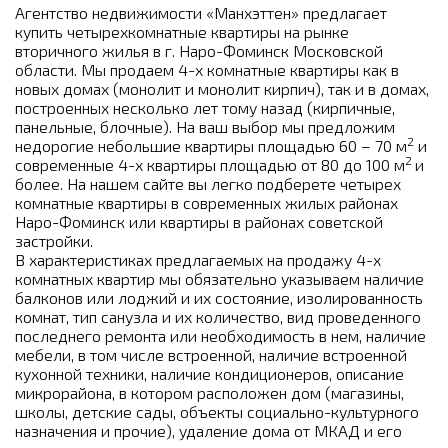
Агентство недвижимости «Манхэттен» предлагает
купить четырехкомнатные квартиры на рынке
вторичного жилья в г. Наро-Фоминск Московской
области. Мы продаем 4-х комнатные квартиры как в
новых домах (монолит и монолит кирпич), так и в домах,
построенных несколько лет тому назад (кирпичные,
панельные, блочные). На ваш выбор мы предложим
2
недорогие небольшие квартиры площадью 60 – 70 м
и
2
современные 4-х квартиры площадью от 80 до 100 м
и
более. На нашем сайте вы легко подберете четырех
комнатные квартиры в современных жилых районах
Наро-Фоминск или квартиры в районах советской
застройки.
В характеристиках предлагаемых на продажу 4-х
комнатных квартир мы обязательно указываем наличие
балконов или лоджий и их состояние, изолированность
комнат, тип санузла и их количество, вид проведенного
последнего ремонта или необходимость в нем, наличие
мебели, в том числе встроенной, наличие встроенной
кухонной техники, наличие кондиционеров, описание
микрорайона, в котором расположен дом (магазины,
школы, детские сады, объекты социально-культурного
назначения и прочие), удаление дома от МКАД и его