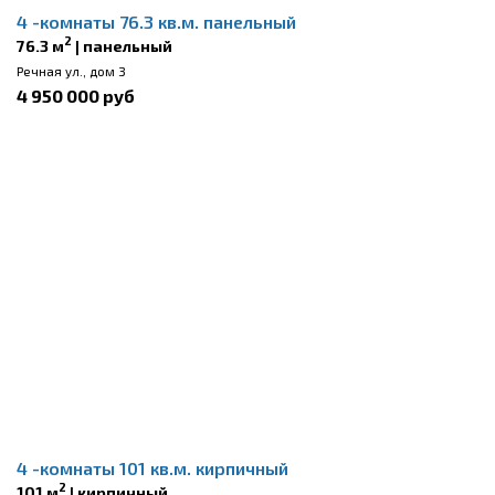
4 -комнаты 76.3 кв.м. панельный
2
76.3 м
| панельный
Речная ул., дом 3
4 950 000 руб
4 -комнаты 101 кв.м. кирпичный
2
101 м
| кирпичный