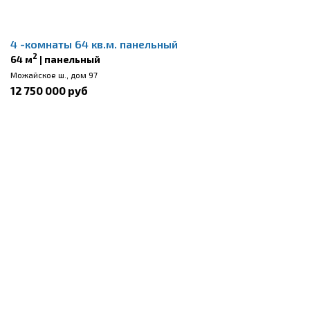
4 -комнаты 64 кв.м. панельный
2
64 м
| панельный
Можайское ш., дом 97
12 750 000 руб